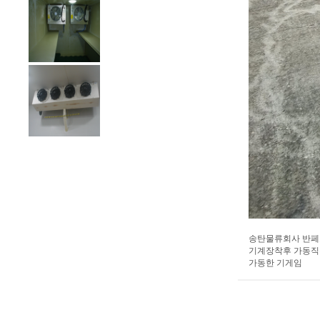
송탄물류회사 반페
기계장착후 가동직
가동한 기게임