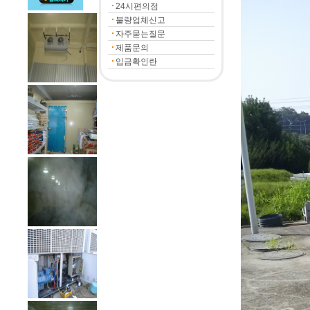
24시편의점
불량업체신고
자주묻는질문
제품문의
입금확인란