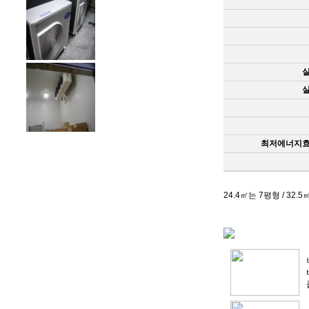
최저에너지
24.4㎡는 7평형 / 32.