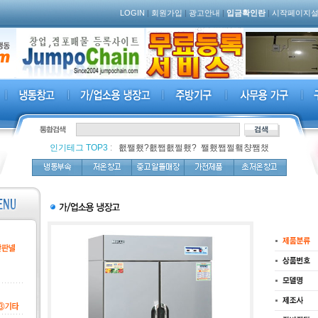
LOGIN
|
회원가입
|
광고안내
|
입금확인란
|
시작페이지
인기테그 TOP3
:
,
횂쨀횄?횂쨉횂쩔횄?
,
쨀횄쨉쩔횈챵쨈챘